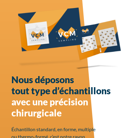
Nous déposons
tout type d’échantillons
avec une précision
chirurgicale
Échantillon standard, en forme, multiple
ou thermo-formé, c’est notre rayon.