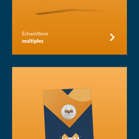
Échantillons
multiples