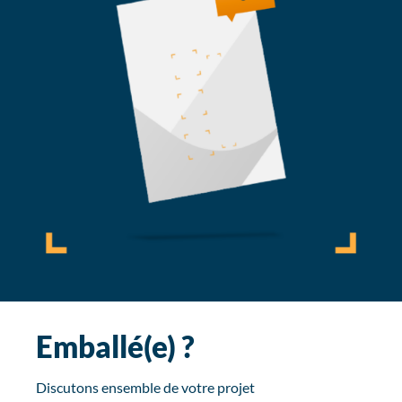
Emballé(e) ?
Discutons ensemble de votre projet