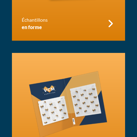
Échantillons
en forme