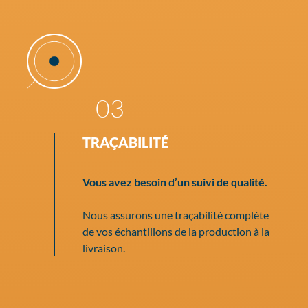
03
TRAÇABILITÉ
Vous avez besoin d’un suivi de qualité.
Nous assurons une traçabilité complète
de vos échantillons de la production à la
livraison.